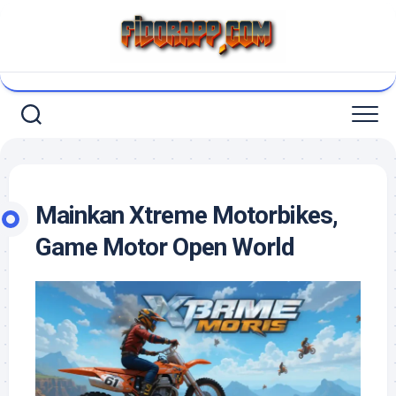
Skip
to
content
Mainkan Xtreme Motorbikes,
Game Motor Open World