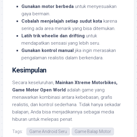
Gunakan motor berbeda
untuk menyesuaikan
gaya bermain.
Cobalah menjelajah setiap sudut kota
karena
sering ada area menarik yang bisa ditemukan.
Latih trik wheelie dan drifting
untuk
mendapatkan sensasi yang lebih seru.
Gunakan kontrol manual
jika ingin merasakan
pengalaman realistis dalam berkendara.
Kesimpulan
Secara keseluruhan,
Mainkan Xtreme Motorbikes,
Game Motor Open World
adalah game yang
menawarkan kombinasi antara kebebasan, grafis
realistis, dan kontrol sederhana. Tidak hanya sekadar
balapan, Anda bisa menjadikannya sebagai media
hiburan untuk melepas penat.
Tags:
Game Android Seru
Game Balap Motor