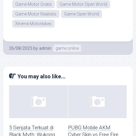
Game Motor Gratis
Game Motor Open World
Game Motor Realistis
Game Open World
Xtreme Motorbikes
26/08/2025
by
admin
game online
You may also like...
5 Senjata Terkuat di
PUBG Mobile AKM
Black Myth: Wukong
Cyber Skin vs Free Fire