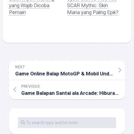
yang Wajib Dicoba
SCAR Mythic: Skin
Pemain
Mana yang Paling Epik?
NEXT
Game Online Balap MotoGP & Mobil Underground: Kombinasi Epic yang Bikin Adrenalin Memuncak
PREVIOUS
Game Balapan Santai ala Arcade: Hiburan Ringan untuk Semua Kalangan