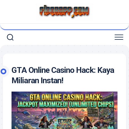
Skip
to
content
GTA Online Casino Hack: Kaya
Miliaran Instan!