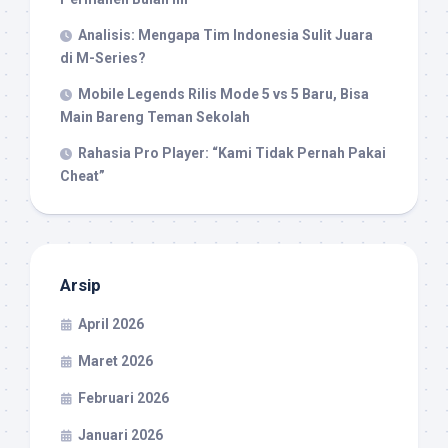
Analisis: Mengapa Tim Indonesia Sulit Juara
di M-Series?
Mobile Legends Rilis Mode 5 vs 5 Baru, Bisa
Main Bareng Teman Sekolah
Rahasia Pro Player: “Kami Tidak Pernah Pakai
Cheat”
Arsip
April 2026
Maret 2026
Februari 2026
Januari 2026