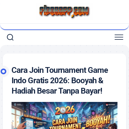
Skip
to
content
Cara Join Tournament Game
Indo Gratis 2026: Booyah &
Hadiah Besar Tanpa Bayar!