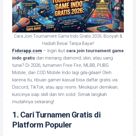
Cara Join Tournament Game Indo Gratis 2026: Booyah &
Hadiah Besar Tanpa Bayar!
Fidorapp.com
– Ingin ikut
cara join tournament game
indo gratis
dan menang diamond, skin, atau uang
tunai? Di 2026, turnamen Free Fire, MLBB, PUBG
Mobile, dan COD Mobile Indo lagi gila-gilaan! Oleh
karena itu, ribuan gamer kasual bisa daftar gratis via
Discord, TikTok, atau app resmi. Meskipun demikian,
kuncinya siap skill dan tim solid. Simak langkah
mudahnya sekarang!
1. Cari Turnamen Gratis di
Platform Populer