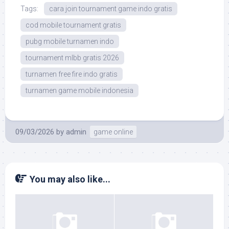
Tags:
cara join tournament game indo gratis
cod mobile tournament gratis
pubg mobile turnamen indo
tournament mlbb gratis 2026
turnamen free fire indo gratis
turnamen game mobile indonesia
09/03/2026
by
admin
game online
You may also like...