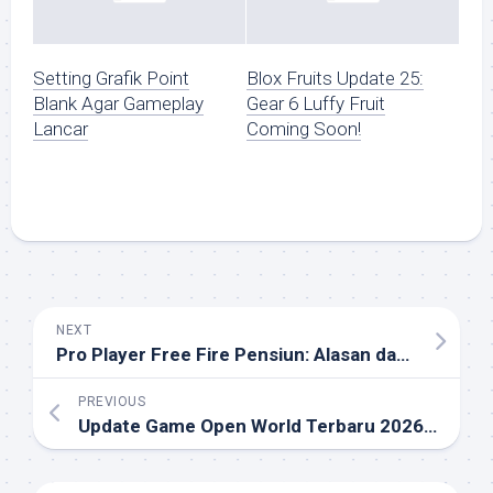
Setting Grafik Point
Blox Fruits Update 25:
Blank Agar Gameplay
Gear 6 Luffy Fruit
Lancar
Coming Soon!
NEXT
Pro Player Free Fire Pensiun: Alasan dan Kisahnya!
PREVIOUS
Update Game Open World Terbaru 2026: Fitur Gila!