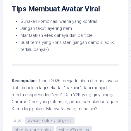
Tips Membuat Avatar Viral
Gunakan kombinasi warna yang kontras
Jangan takut layering item
Manfaatkan efek cahaya dan particle
Buat tema yang konsisten (jangan campur aduk
terlalu banyak)
Kesimpulan:
Tahun 2026 menjadi tahun di mana avatar
Roblox bukan lagi sekadar “pakaian”, tapi menjadi
media ekspresi diri Gen Z. Dari Y2K yang girly hingga
Chrome Core yang futuristic, pilihan semakin beragam.
Kamu lagi pakai style avatar yang mana nih?
Tags:
avatar roblox viral gen z
chrome core roblox
cyber y2k roblox