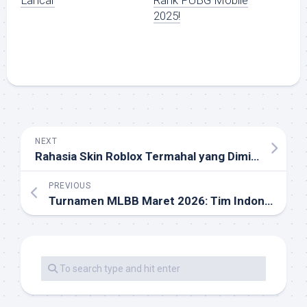
Lancar
Rank PUBG Mobile
2025!
NEXT
Rahasia Skin Roblox Termahal yang Dimiliki Pemain Indonesia
PREVIOUS
Turnamen MLBB Maret 2026: Tim Indonesia Siap Rebut Gelar