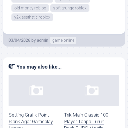
old money roblox
soft grunge roblox
y2k aesthetic roblox
03/04/2026
by
admin
game online
You may also like...
Setting Grafik Point
Trik Main Classic 100
Blank Agar Gameplay
Player Tanpa Turun