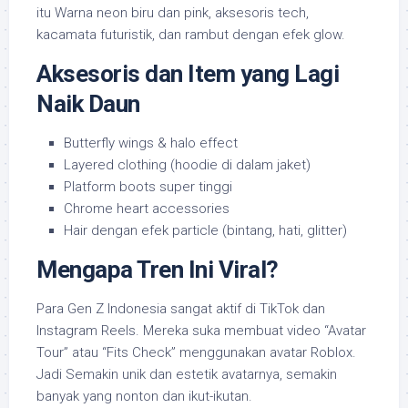
itu Warna neon biru dan pink, aksesoris tech,
kacamata futuristik, dan rambut dengan efek glow.
Aksesoris dan Item yang Lagi
Naik Daun
Butterfly wings & halo effect
Layered clothing (hoodie di dalam jaket)
Platform boots super tinggi
Chrome heart accessories
Hair dengan efek particle (bintang, hati, glitter)
Mengapa Tren Ini Viral?
Para Gen Z Indonesia sangat aktif di TikTok dan
Instagram Reels. Mereka suka membuat video “Avatar
Tour” atau “Fits Check” menggunakan avatar Roblox.
Jadi Semakin unik dan estetik avatarnya, semakin
banyak yang nonton dan ikut-ikutan.