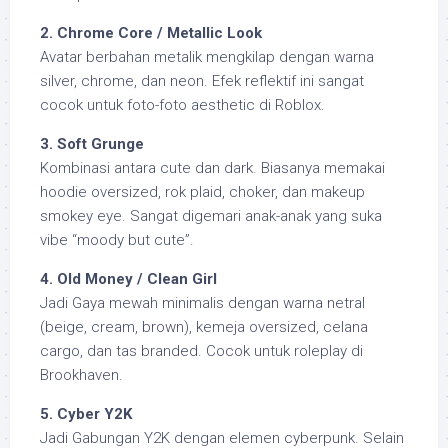
2. Chrome Core / Metallic Look
Avatar berbahan metalik mengkilap dengan warna
silver, chrome, dan neon. Efek reflektif ini sangat
cocok untuk foto-foto aesthetic di Roblox.
3. Soft Grunge
Kombinasi antara cute dan dark. Biasanya memakai
hoodie oversized, rok plaid, choker, dan makeup
smokey eye. Sangat digemari anak-anak yang suka
vibe “moody but cute”.
4. Old Money / Clean Girl
Jadi Gaya mewah minimalis dengan warna netral
(beige, cream, brown), kemeja oversized, celana
cargo, dan tas branded. Cocok untuk roleplay di
Brookhaven.
5. Cyber Y2K
Jadi Gabungan Y2K dengan elemen cyberpunk. Selain