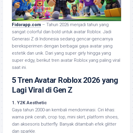
Fidorapp.com
– Tahun 2026 menjadi tahun yang
sangat colorful dan bold untuk avatar Roblox. Jadi
Generasi Z di Indonesia sedang gencar-gencarnya
bereksperimen dengan berbagai gaya avatar yang
estetik dan unik. Dari yang super girly hingga yang
super edgy, berikut tren avatar Roblox yang paling viral
saat ini.
5 Tren Avatar Roblox 2026 yang
Lagi Viral di Gen Z
1. Y2K Aesthetic
Gaya tahun 2000-an kembali mendominasi. Ciri khas:
warna pink cerah, crop top, mini skirt, platform shoes,
dan aksesoris butterfly. Banyak ditambah efek glitter
dan sparkle.