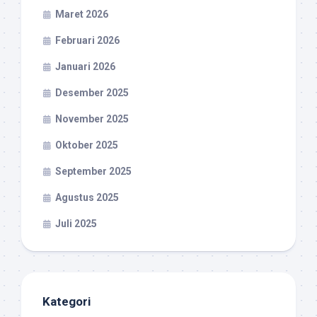
Maret 2026
Februari 2026
Januari 2026
Desember 2025
November 2025
Oktober 2025
September 2025
Agustus 2025
Juli 2025
Kategori