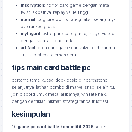
inscryption
: horror card game dengan meta
twist. akibatnya, replay value tinggi.
eternal
: ccg dire wolf, strategi faksi. selanjutnya,
pvp ranked gratis.
mythgard
: cyberpunk card game, magic vs tech.
dengan kata lain, duel unik.
artifact
: dota card game dari valve. oleh karena
itu, auto-chess elemen seru.
tips main card battle pc
pertama-tama, kuasai deck basic di hearthstone.
selanjutnya, latihan combo di marvel snap. selain itu,
join discord untuk meta. akibatnya, win rate naik.
dengan demikian, nikmati strategi tanpa frustrasi.
kesimpulan
10
game pc card battle kompetitif 2025
seperti