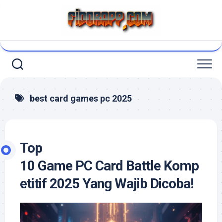
Skip
to
content
best card games pc 2025
Top
10 Game PC Card Battle Komp
etitif 2025 Yang Wajib Dicoba!