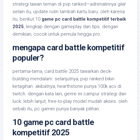
strategi lawan teman di pvp ranked—adrenalinnya gila!
selain itu, update rutin tambah kartu baru. oleh karena
itu, berikut 10
game pc card battle kompetitif terbaik
2025
, lengkap dengan gameplay dan tips. dengan
demikian, cocok untuk pemula hingga pro.
mengapa card battle kompetitif
populer?
pertama-tama, card battle 2025 tawarkan deck-
building mendalam. selanjutnya, pvp ranked bikin
ketagihan. akibatnya, hearthstone punya 100k acv di
twitch. dengan kata lain, genre ini campur strategi dan
luck. lebih lanjut, free-to-play model mudah akses. oleh
sebab itu, pc gamer punya banyak pilihan.
10 game pc card battle
kompetitif 2025