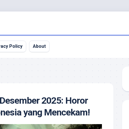
vacy Policy
About
s Desember 2025: Horor
donesia yang Mencekam!