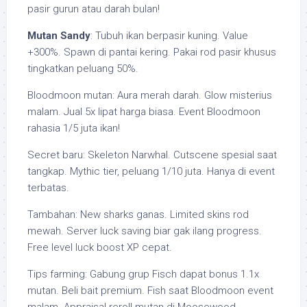
pasir gurun atau darah bulan!
Mutan Sandy
: Tubuh ikan berpasir kuning. Value
+300%. Spawn di pantai kering. Pakai rod pasir khusus
tingkatkan peluang 50%.
Bloodmoon mutan: Aura merah darah. Glow misterius
malam. Jual 5x lipat harga biasa. Event Bloodmoon
rahasia 1/5 juta ikan!
Secret baru: Skeleton Narwhal. Cutscene spesial saat
tangkap. Mythic tier, peluang 1/10 juta. Hanya di event
terbatas.
Tambahan: New sharks ganas. Limited skins rod
mewah. Server luck saving biar gak ilang progress.
Free level luck boost XP cepat.
Tips farming: Gabung grup Fisch dapat bonus 1.1x
mutan. Beli bait premium. Fish saat Bloodmoon event