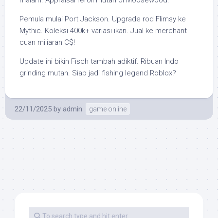
malam. Appraisal reroll mutan di Moosewood.
Pemula mulai Port Jackson. Upgrade rod Flimsy ke
Mythic. Koleksi 400k+ variasi ikan. Jual ke merchant
cuan miliaran C$!
Update ini bikin Fisch tambah adiktif. Ribuan Indo
grinding mutan. Siap jadi fishing legend Roblox?
22/11/2025
by
admin
game online