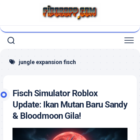
Skip
to
content
jungle expansion fisch
Fisch Simulator Roblox
Update: Ikan Mutan Baru Sandy
& Bloodmoon Gila!