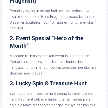
Fragment)
Pemain yang login setiap hari selama periode event
akan mendapatkan Hero Fragment secara bertahap.
Biasanya dibutuhkan 30–40 fragment untuk menukar 1
hero baru.
2. Event Spesial “Hero of the
Month”
Moonton rutin mengadakan event ini setiap bulan.
Pemain cukup menyelesaikan misi harian dan
mingguan untuk mengumpulkan poin dan menukarnya
dengan hero gratisan.
3. Lucky Spin & Treasure Hunt
Event spin dan treasure hunt sering kali memberikan
hero fragment sebagai hadiah utama. Kesempatan
spin biasanya didapatkan dengan menyelesaikan misi