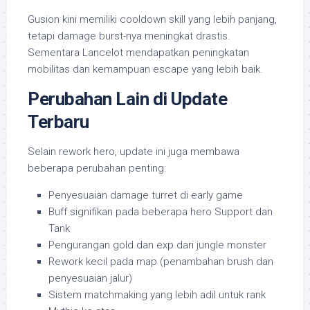
Gusion kini memiliki cooldown skill yang lebih panjang,
tetapi damage burst-nya meningkat drastis.
Sementara Lancelot mendapatkan peningkatan
mobilitas dan kemampuan escape yang lebih baik.
Perubahan Lain di Update
Terbaru
Selain rework hero, update ini juga membawa
beberapa perubahan penting:
Penyesuaian damage turret di early game
Buff signifikan pada beberapa hero Support dan
Tank
Pengurangan gold dan exp dari jungle monster
Rework kecil pada map (penambahan brush dan
penyesuaian jalur)
Sistem matchmaking yang lebih adil untuk rank