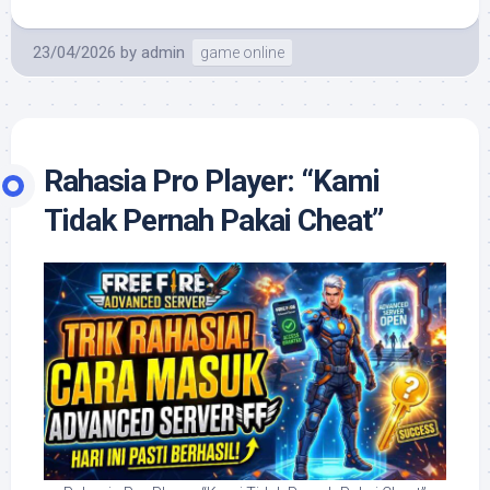
23/04/2026
by
admin
game online
Rahasia Pro Player: “Kami
Tidak Pernah Pakai Cheat”