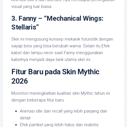
visual yang luar biasa.
3. Fanny – “Mechanical Wings:
Stellaris”
Skin ini mengusung konsep mekanik futuristik dengan
sayap besi yang bisa berubah warna. Selain itu Efek
kabel dan lampu neon saat Fanny menggunakan
kabelnya menjadi daya tarik utama skin ini.
Fitur Baru pada Skin Mythic
2026
Moonton meningkatkan kualitas skin Mythic tahun ini
dengan beberapa fitur baru:
Animasi idle dan recall yang lebih panjang dan
detail
Efek partikel yang lebih halus dan realistis