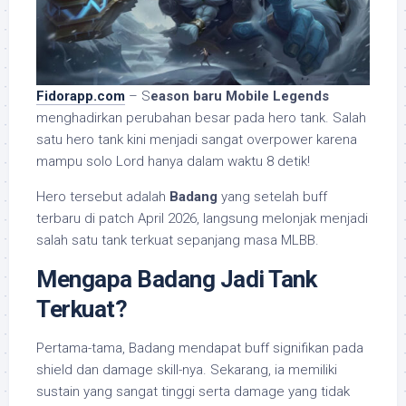
Fidorapp.com
– S
eason baru Mobile Legends
menghadirkan perubahan besar pada hero tank. Salah
satu hero tank kini menjadi sangat overpower karena
mampu solo Lord hanya dalam waktu 8 detik!
Hero tersebut adalah
Badang
yang setelah buff
terbaru di patch April 2026, langsung melonjak menjadi
salah satu tank terkuat sepanjang masa MLBB.
Mengapa Badang Jadi Tank
Terkuat?
Pertama-tama, Badang mendapat buff signifikan pada
shield dan damage skill-nya. Sekarang, ia memiliki
sustain yang sangat tinggi serta damage yang tidak