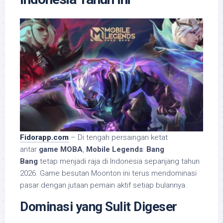
Fidorapp.com
– Di tengah persaingan ketat
antar
game MOBA
,
Mobile Legends
:
Bang
Bang
tetap menjadi raja di Indonesia sepanjang tahun
2026. Game besutan Moonton ini terus mendominasi
pasar dengan jutaan pemain aktif setiap bulannya.
Dominasi yang Sulit Digeser