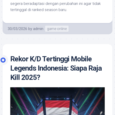
segera beradaptasi dengan perubahan ini agar tidak
tertinggal di ranked season baru.
30/03/2026
by
admin
game online
Rekor K/D Tertinggi Mobile
Legends Indonesia: Siapa Raja
Kill 2025?