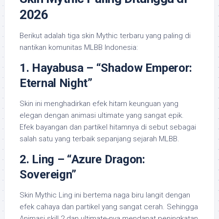
2026
Berikut adalah tiga skin Mythic terbaru yang paling di
nantikan komunitas MLBB Indonesia:
1. Hayabusa – “Shadow Emperor:
Eternal Night”
Skin ini menghadirkan efek hitam keunguan yang
elegan dengan animasi ultimate yang sangat epik.
Efek bayangan dan partikel hitamnya di sebut sebagai
salah satu yang terbaik sepanjang sejarah MLBB.
2. Ling – “Azure Dragon:
Sovereign”
Skin Mythic Ling ini bertema naga biru langit dengan
efek cahaya dan partikel yang sangat cerah. Sehingga
Animasi skill 2 dan ultimate-nya mendapat peningkatan