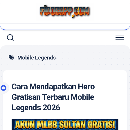
Skip
to
content
Mobile Legends
Cara Mendapatkan Hero
Gratisan Terbaru Mobile
Legends 2026