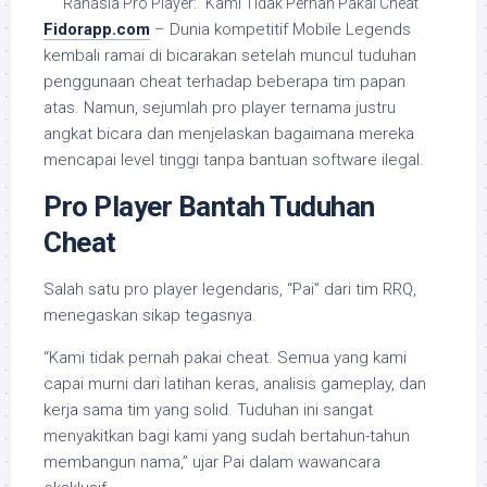
Rahasia Pro Player: “Kami Tidak Pernah Pakai Cheat”
Fidorapp.com
– Dunia kompetitif Mobile Legends
kembali ramai di bicarakan setelah muncul tuduhan
penggunaan cheat terhadap beberapa tim papan
atas. Namun, sejumlah pro player ternama justru
angkat bicara dan menjelaskan bagaimana mereka
mencapai level tinggi tanpa bantuan software ilegal.
Pro Player Bantah Tuduhan
Cheat
Salah satu pro player legendaris, “Pai” dari tim RRQ,
menegaskan sikap tegasnya.
“Kami tidak pernah pakai cheat. Semua yang kami
capai murni dari latihan keras, analisis gameplay, dan
kerja sama tim yang solid. Tuduhan ini sangat
menyakitkan bagi kami yang sudah bertahun-tahun
membangun nama,” ujar Pai dalam wawancara