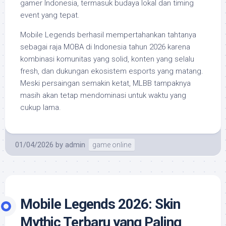
gamer Indonesia, termasuk budaya lokal dan timing
event yang tepat.
Mobile Legends berhasil mempertahankan tahtanya
sebagai raja MOBA di Indonesia tahun 2026 karena
kombinasi komunitas yang solid, konten yang selalu
fresh, dan dukungan ekosistem esports yang matang.
Meski persaingan semakin ketat, MLBB tampaknya
masih akan tetap mendominasi untuk waktu yang
cukup lama.
01/04/2026
by
admin
game online
Mobile Legends 2026: Skin
Mythic Terbaru yang Paling