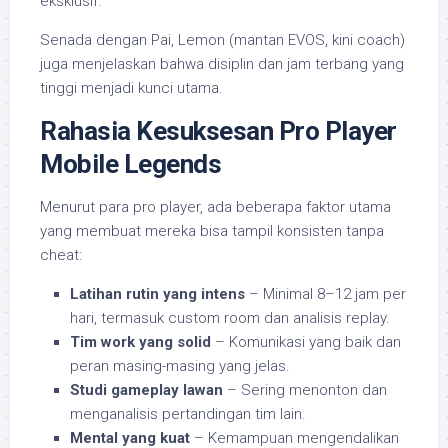
eksklusif.
Senada dengan Pai, Lemon (mantan EVOS, kini coach)
juga menjelaskan bahwa disiplin dan jam terbang yang
tinggi menjadi kunci utama.
Rahasia Kesuksesan Pro Player
Mobile Legends
Menurut para pro player, ada beberapa faktor utama
yang membuat mereka bisa tampil konsisten tanpa
cheat:
Latihan rutin yang intens
– Minimal 8–12 jam per
hari, termasuk custom room dan analisis replay.
Tim work yang solid
– Komunikasi yang baik dan
peran masing-masing yang jelas.
Studi gameplay lawan
– Sering menonton dan
menganalisis pertandingan tim lain.
Mental yang kuat
– Kemampuan mengendalikan