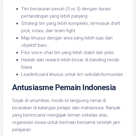
Tim berukuran penuh (5 vs 5) dengan durasi
pertandingan yang lebih panjang
Strategi tim yang lebih kompleks, termasuk draft
pick, rotasi, dan team fight
Map khusus dengan area yang lebih luas dan
objektif baru
Fitur voice chat tim yang lebih stabil dan jelas
Hadiah dan reward lebih besar di banding mode
biasa
Leaderboard khusus untuk tim sekolah/komunitas
Antusiasme Pemain Indonesia
Sejak di umumkan, mode ini langsung ramai di
bicarakan di kalangan pelajar dan mahasiswa. Banyak
yang berencana mengajak teman sekelas atau
organisasi siswa untuk bermain bersama setelah jam
pelajaran.