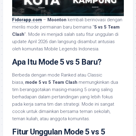
Fidorapp.com
–
Moonton
kembali berinovasi dengan
merilis mode permainan baru bernama “
5 vs 5 Team
Clash
”. Mode ini menjadi salah satu fitur unggulan di
update April 2026 dan langsung disambut antusias
oleh komunitas Mobile Legends Indonesia.
Apa Itu Mode 5 vs 5 Baru?
Berbeda dengan mode Ranked atau Classic
biasa,
mode 5 vs 5 Team Clash
memungkinkan dua
tim beranggotakan masing-masing 5 orang saling
berhadapan dalam pertandingan yang lebih fokus
pada kerja sama tim dan strategi. Mode ini sangat
cocok untuk dimainkan bersama teman sekolah,
teman kuliah, atau anggota komunitas.
Fitur Unggulan Mode 5 vs 5