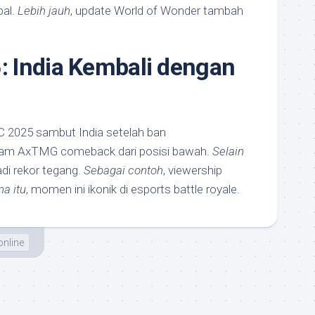
bal.
Lebih jauh
, update World of Wonder tambah
 India Kembali dengan
 2025 sambut India setelah ban
eam AxTMG comeback dari posisi bawah.
Selain
jadi rekor tegang.
Sebagai contoh
, viewership
na itu
, momen ini ikonik di esports battle royale.
nline