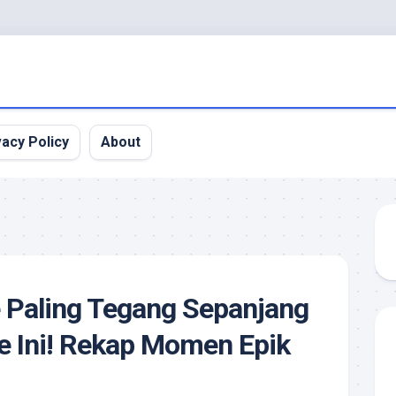
vacy Policy
About
e Paling Tegang Sepanjang
e Ini! Rekap Momen Epik