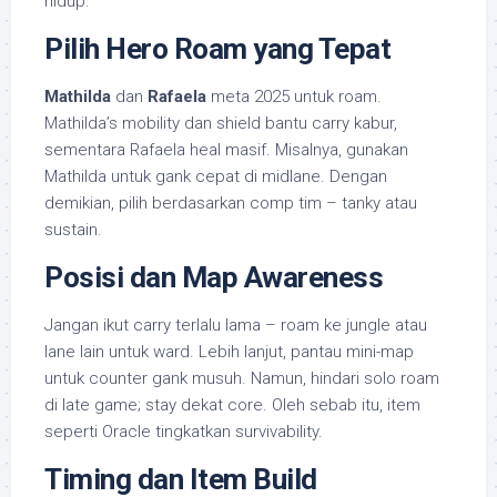
hidup.
Pilih Hero Roam yang Tepat
Mathilda
dan
Rafaela
meta 2025 untuk roam.
Mathilda’s mobility dan shield bantu carry kabur,
sementara Rafaela heal masif. Misalnya, gunakan
Mathilda untuk gank cepat di midlane. Dengan
demikian, pilih berdasarkan comp tim – tanky atau
sustain.
Posisi dan Map Awareness
Jangan ikut carry terlalu lama – roam ke jungle atau
lane lain untuk ward. Lebih lanjut, pantau mini-map
untuk counter gank musuh. Namun, hindari solo roam
di late game; stay dekat core. Oleh sebab itu, item
seperti Oracle tingkatkan survivability.
Timing dan Item Build