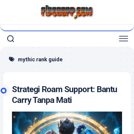
Skip
to
content
mythic rank guide
Strategi Roam Support: Bantu
Carry Tanpa Mati