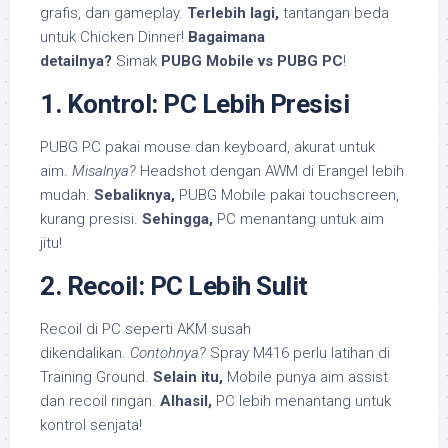
grafis, dan gameplay.
Terlebih lagi,
tantangan beda
untuk Chicken Dinner!
Bagaimana
detailnya?
Simak
PUBG Mobile vs PUBG PC
!
1. Kontrol: PC Lebih Presisi
PUBG PC pakai mouse dan keyboard, akurat untuk
aim.
Misalnya?
Headshot dengan AWM di Erangel lebih
mudah.
Sebaliknya,
PUBG Mobile pakai touchscreen,
kurang presisi.
Sehingga,
PC menantang untuk aim
jitu!
2. Recoil: PC Lebih Sulit
Recoil di PC seperti AKM susah
dikendalikan.
Contohnya?
Spray M416 perlu latihan di
Training Ground.
Selain itu,
Mobile punya aim assist
dan recoil ringan.
Alhasil,
PC lebih menantang untuk
kontrol senjata!