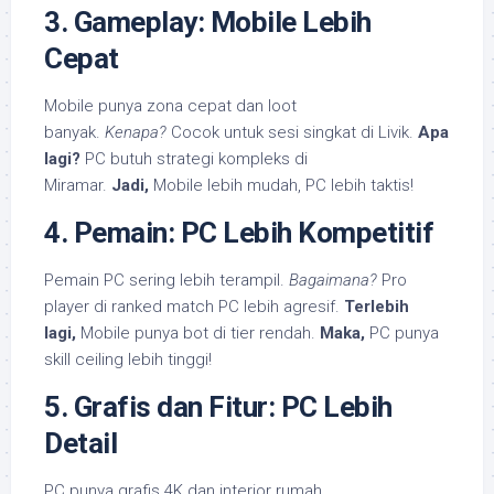
3. Gameplay: Mobile Lebih
Cepat
Mobile punya zona cepat dan loot
banyak.
Kenapa?
Cocok untuk sesi singkat di Livik.
Apa
lagi?
PC butuh strategi kompleks di
Miramar.
Jadi,
Mobile lebih mudah, PC lebih taktis!
4. Pemain: PC Lebih Kompetitif
Pemain PC sering lebih terampil.
Bagaimana?
Pro
player di ranked match PC lebih agresif.
Terlebih
lagi,
Mobile punya bot di tier rendah.
Maka,
PC punya
skill ceiling lebih tinggi!
5. Grafis dan Fitur: PC Lebih
Detail
PC punya grafis 4K dan interior rumah