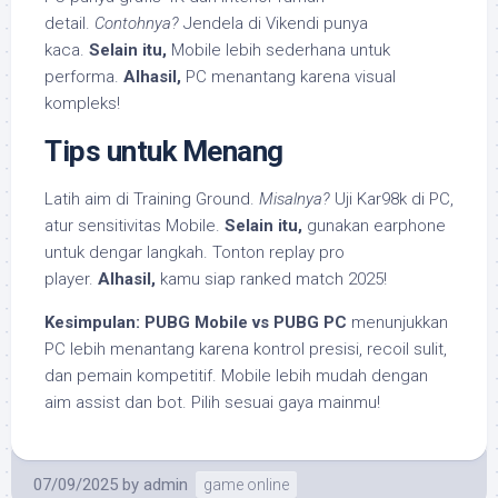
detail.
Contohnya?
Jendela di Vikendi punya
kaca.
Selain itu,
Mobile lebih sederhana untuk
performa.
Alhasil,
PC menantang karena visual
kompleks!
Tips untuk Menang
Latih aim di Training Ground.
Misalnya?
Uji Kar98k di PC,
atur sensitivitas Mobile.
Selain itu,
gunakan earphone
untuk dengar langkah. Tonton replay pro
player.
Alhasil,
kamu siap ranked match 2025!
Kesimpulan:
PUBG Mobile vs PUBG PC
menunjukkan
PC lebih menantang karena kontrol presisi, recoil sulit,
dan pemain kompetitif. Mobile lebih mudah dengan
aim assist dan bot. Pilih sesuai gaya mainmu!
07/09/2025
by
admin
game online