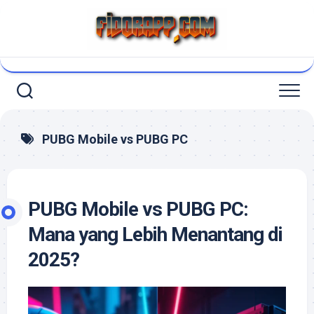
Skip
to
content
PUBG Mobile vs PUBG PC
PUBG Mobile vs PUBG PC:
Mana yang Lebih Menantang di
2025?