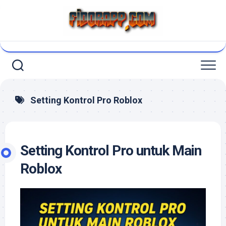
Skip
to
content
Setting Kontrol Pro Roblox
Setting Kontrol Pro untuk Main
Roblox