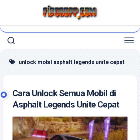
Skip
to
content
unlock mobil asphalt legends unite cepat
Cara Unlock Semua Mobil di
Asphalt Legends Unite Cepat