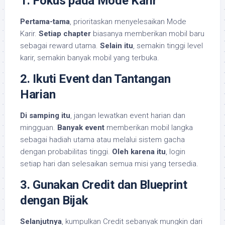
1. Fokus pada Mode Karir
Pertama-tama
, prioritaskan menyelesaikan Mode
Karir.
Setiap chapter
biasanya memberikan mobil baru
sebagai reward utama.
Selain itu
, semakin tinggi level
karir, semakin banyak mobil yang terbuka.
2. Ikuti Event dan Tantangan
Harian
Di samping itu
, jangan lewatkan event harian dan
mingguan.
Banyak event
memberikan mobil langka
sebagai hadiah utama atau melalui sistem gacha
dengan probabilitas tinggi.
Oleh karena itu
, login
setiap hari dan selesaikan semua misi yang tersedia.
3. Gunakan Credit dan Blueprint
dengan Bijak
Selanjutnya
, kumpulkan Credit sebanyak mungkin dari