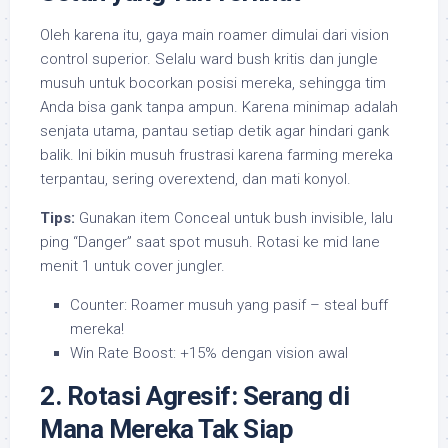
Oleh karena itu, gaya main roamer dimulai dari vision
control superior. Selalu ward bush kritis dan jungle
musuh untuk bocorkan posisi mereka, sehingga tim
Anda bisa gank tanpa ampun. Karena minimap adalah
senjata utama, pantau setiap detik agar hindari gank
balik. Ini bikin musuh frustrasi karena farming mereka
terpantau, sering overextend, dan mati konyol.
Tips:
Gunakan item Conceal untuk bush invisible, lalu
ping “Danger” saat spot musuh. Rotasi ke mid lane
menit 1 untuk cover jungler.
Counter: Roamer musuh yang pasif – steal buff
mereka!
Win Rate Boost: +15% dengan vision awal
2. Rotasi Agresif: Serang di
Mana Mereka Tak Siap