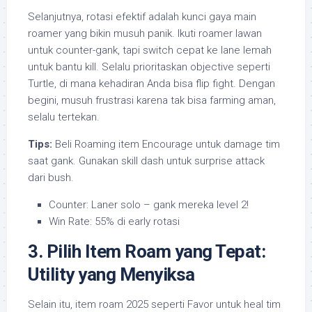
Selanjutnya, rotasi efektif adalah kunci gaya main
roamer yang bikin musuh panik. Ikuti roamer lawan
untuk counter-gank, tapi switch cepat ke lane lemah
untuk bantu kill. Selalu prioritaskan objective seperti
Turtle, di mana kehadiran Anda bisa flip fight. Dengan
begini, musuh frustrasi karena tak bisa farming aman,
selalu tertekan.
Tips:
Beli Roaming item Encourage untuk damage tim
saat gank. Gunakan skill dash untuk surprise attack
dari bush.
Counter: Laner solo – gank mereka level 2!
Win Rate: 55% di early rotasi
3. Pilih Item Roam yang Tepat:
Utility yang Menyiksa
Selain itu, item roam 2025 seperti Favor untuk heal tim