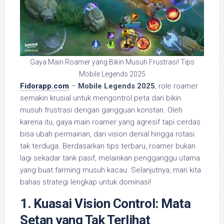
Gaya Main Roamer yang Bikin Musuh Frustrasi! Tips
Mobile Legends 2025
Fidorapp.com
–
Mobile Legends 2025
, role roamer
semakin krusial untuk mengontrol peta dan bikin
musuh frustrasi dengan gangguan konstan. Oleh
karena itu, gaya main roamer yang agresif tapi cerdas
bisa ubah permainan, dari vision denial hingga rotasi
tak terduga. Berdasarkan tips terbaru, roamer bukan
lagi sekadar tank pasif, melainkan pengganggu utama
yang buat farming musuh kacau. Selanjutnya, mari kita
bahas strategi lengkap untuk dominasi!
1. Kuasai Vision Control: Mata
Setan yang Tak Terlihat