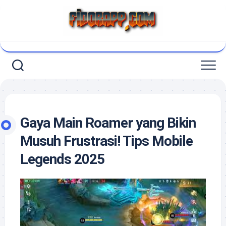
Skip
to
content
Gaya Main Roamer yang Bikin
Musuh Frustrasi! Tips Mobile
Legends 2025