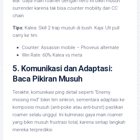
war. Gaya main roamer dengan hero ini bikin musuh
surrender karena tak bisa counter mobility dan CC
chain.
Tips:
Kalea: Skill 2 trap musuh di bush. Kaja: Ult pull
carry ke tim.
Counter: Assassin mobile – Phoveus alternate
Win Rate: 60% Kalea vs meta
5. Komunikasi dan Adaptasi:
Baca Pikiran Musuh
Terakhir, komunikasi ping detail seperti “Enemy
missing mid” bikin tim sinkron, sementara adaptasi ke
komposisi musuh (anti-poke atau anti-burst) pastikan
roamer selalu unggul. Ini kulminasi gaya main roamer
yang bikin musuh frustrasi total, karena setiap langkah
mereka terprediksi.