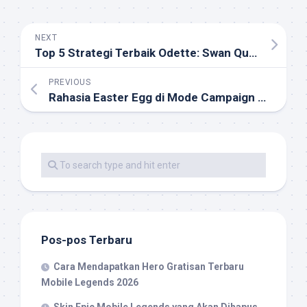
NEXT
Top 5 Strategi Terbaik Odette: Swan Queen yang Kuasai Midlane di Mobile Legends 2025
PREVIOUS
Rahasia Easter Egg di Mode Campaign Delta Force 2025: Temuan Unik
Pos-pos Terbaru
Cara Mendapatkan Hero Gratisan Terbaru
Mobile Legends 2026