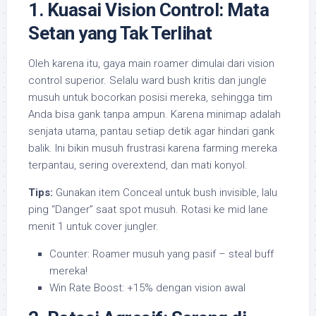
1. Kuasai Vision Control: Mata
Setan yang Tak Terlihat
Oleh karena itu, gaya main roamer dimulai dari vision
control superior. Selalu ward bush kritis dan jungle
musuh untuk bocorkan posisi mereka, sehingga tim
Anda bisa gank tanpa ampun. Karena minimap adalah
senjata utama, pantau setiap detik agar hindari gank
balik. Ini bikin musuh frustrasi karena farming mereka
terpantau, sering overextend, dan mati konyol.
Tips:
Gunakan item Conceal untuk bush invisible, lalu
ping “Danger” saat spot musuh. Rotasi ke mid lane
menit 1 untuk cover jungler.
Counter: Roamer musuh yang pasif – steal buff
mereka!
Win Rate Boost: +15% dengan vision awal