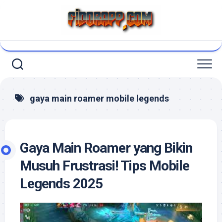
Skip
to
content
gaya main roamer mobile legends
Gaya Main Roamer yang Bikin
Musuh Frustrasi! Tips Mobile
Legends 2025