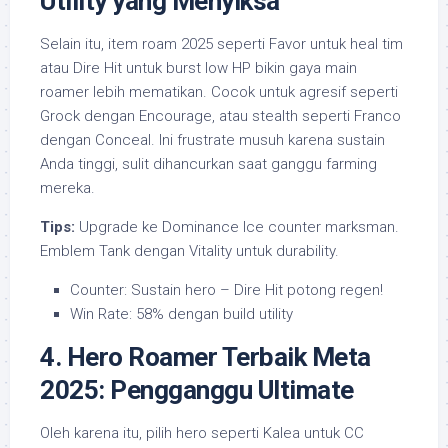
Utility yang Menyiksa
Selain itu, item roam 2025 seperti Favor untuk heal tim
atau Dire Hit untuk burst low HP bikin gaya main
roamer lebih mematikan. Cocok untuk agresif seperti
Grock dengan Encourage, atau stealth seperti Franco
dengan Conceal. Ini frustrate musuh karena sustain
Anda tinggi, sulit dihancurkan saat ganggu farming
mereka.
Tips:
Upgrade ke Dominance Ice counter marksman.
Emblem Tank dengan Vitality untuk durability.
Counter: Sustain hero – Dire Hit potong regen!
Win Rate: 58% dengan build utility
4. Hero Roamer Terbaik Meta
2025: Pengganggu Ultimate
Oleh karena itu, pilih hero seperti Kalea untuk CC