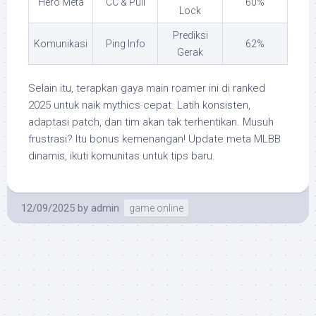
Hero Meta
CC & Pull
60%
Lock
Prediksi
Komunikasi
Ping Info
62%
Gerak
Selain itu, terapkan gaya main roamer ini di ranked
2025 untuk naik mythics cepat. Latih konsisten,
adaptasi patch, dan tim akan tak terhentikan. Musuh
frustrasi? Itu bonus kemenangan! Update meta MLBB
dinamis, ikuti komunitas untuk tips baru.
12/09/2025
by
admin
game online