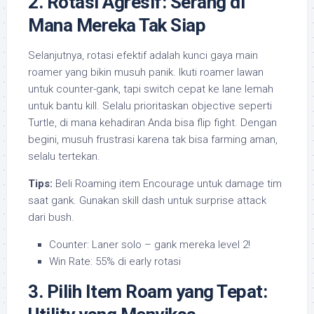
2. Rotasi Agresif: Serang di
Mana Mereka Tak Siap
Selanjutnya, rotasi efektif adalah kunci gaya main
roamer yang bikin musuh panik. Ikuti roamer lawan
untuk counter-gank, tapi switch cepat ke lane lemah
untuk bantu kill. Selalu prioritaskan objective seperti
Turtle, di mana kehadiran Anda bisa flip fight. Dengan
begini, musuh frustrasi karena tak bisa farming aman,
selalu tertekan.
Tips:
Beli Roaming item Encourage untuk damage tim
saat gank. Gunakan skill dash untuk surprise attack
dari bush.
Counter: Laner solo – gank mereka level 2!
Win Rate: 55% di early rotasi
3. Pilih Item Roam yang Tepat: