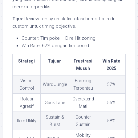
mereka terprediksi.
Tips:
Review replay untuk fix rotasi buruk. Latih di
custom untuk timing objective.
Counter: Tim poke – Dire Hit zoning
Win Rate: 62% dengan tim coord
Strategi
Tujuan
Frustrasi
Win Rate
Musuh
2025
Vision
Farming
Ward Jungle
57%
Control
Terpantau
Rotasi
Overextend
Gank Lane
55%
Agresif
Mati
Sustain &
Counter
Item Utility
58%
Burst
Sustain
Mobility