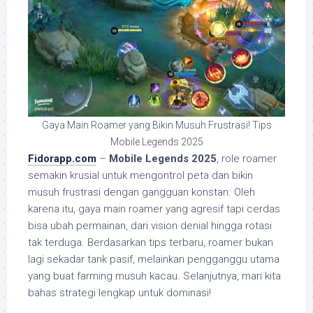
Gaya Main Roamer yang Bikin Musuh Frustrasi! Tips
Mobile Legends 2025
Fidorapp.com
–
Mobile Legends 2025
, role roamer
semakin krusial untuk mengontrol peta dan bikin
musuh frustrasi dengan gangguan konstan. Oleh
karena itu, gaya main roamer yang agresif tapi cerdas
bisa ubah permainan, dari vision denial hingga rotasi
tak terduga. Berdasarkan tips terbaru, roamer bukan
lagi sekadar tank pasif, melainkan pengganggu utama
yang buat farming musuh kacau. Selanjutnya, mari kita
bahas strategi lengkap untuk dominasi!