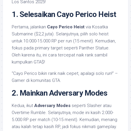
Los Santos 2025!
1. Selesaikan Cayo Perico Heist
Pertama, jalankan
Cayo Perico Heist
via Kosatka
Submarine ($2,2 juta). Selanjutnya, pilih solo heist
untuk 10.000-15.000 RP per run (15 menit). Kemudian,
fokus pada primary target seperti Panther Statue.
Oleh karena itu, ini cara tercepat naik rank sambil
kumpulkan GTA$!
“Cayo Perico bikin rank naik cepet, apalagi solo run!” –
Gamer di komunitas GTA.
2. Mainkan Adversary Modes
Kedua, ikut
Adversary Modes
seperti Slasher atau
Overtime Rumble. Selanjutnya, mode ini kasih 2.000-
5.000 RP per match (10-15 menit). Kemudian, menang
atau kalah tetap kasih RP, jadi fokus nikmati gameplay.