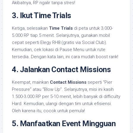
Akibatnya, RP ngalir tanpa stres!
3. Ikut Time Trials
Ketiga, selesaikan
Time Trials
di peta untuk 3.000-
5.000 RP tiap 5 menit. Selanjutnya, gunakan mobil
cepat seperti Elegy RH8 (gratis via Social Club).
Kemudian, cek lokasi di Pause Menu untuk rute
tersedia. Dengan kata lain, ini cara mudah boost rank!
4. Jalankan Contact Missions
Keempat, mainkan
Contact Missions
seperti “Pier
Pressure” atau “Blow Up”. Selanjutnya, misi ini kasih
1.500-3.000 RP per 5-10 menit, lebih banyak di difficulty
Hard. Kemudian, ulangi dengan tim untuk efisiensi.
Oleh karena itu, cocok untuk pemula!
5. Manfaatkan Event Mingguan