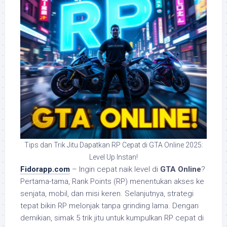
Tips dan Trik Jitu Dapatkan RP Cepat di GTA Online 2025:
Level Up Instan!
Fidorapp.com
– Ingin cepat naik level di
GTA Online
?
Pertama-tama, Rank Points (RP) menentukan akses ke
senjata, mobil, dan misi keren. Selanjutnya, strategi
tepat bikin RP melonjak tanpa grinding lama. Dengan
demikian, simak 5 trik jitu untuk kumpulkan RP cepat di