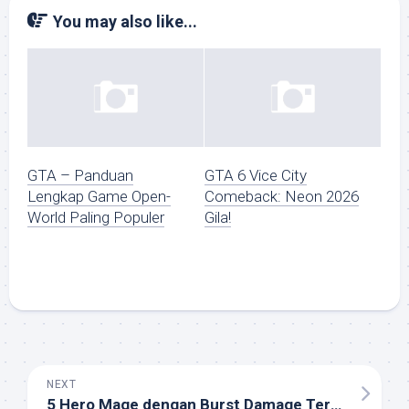
You may also like...
GTA – Panduan
GTA 6 Vice City
Lengkap Game Open-
Comeback: Neon 2026
World Paling Populer
Gila!
NEXT
5 Hero Mage dengan Burst Damage Tersakit di AOV 2025: Kuasai Mid Lane dengan Aleister!