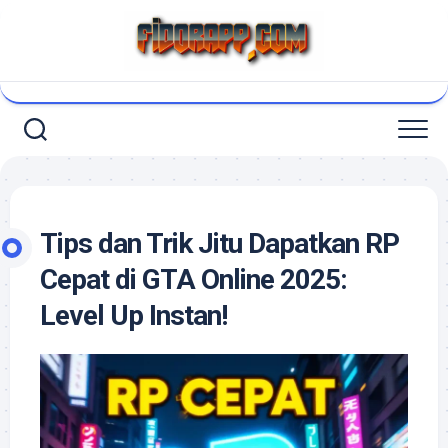
Skip
to
content
Tips dan Trik Jitu Dapatkan RP
Cepat di GTA Online 2025:
Level Up Instan!