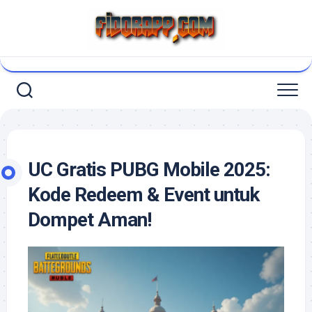
Skip
to
content
UC Gratis PUBG Mobile 2025:
Kode Redeem & Event untuk
Dompet Aman!