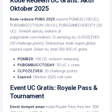
Kode Redeem UC Gratis: Aktif
Oktober 2025
Kode redeem PUBG 2025
seperti PGMB20 (100 UC),
PUBGMBGCCTODAY (50 UC), PUBGGAMECODECITY (20
UC).
Terlebih dahulu, redeem di
pubgmobile.com/redeem. Di samping itu, CLPOZEZVEG
(20 challenge points). Selanjutnya, kode region global,
expired cepat. Selain itu, total 200-300 UC gratis.
PGMB20:
100 UC, redeem sekarang
PUBGMBGCCTODAY:
50 UC + crate
CLPOZEZVEG:
20 challenge points
Expired:
Oktober 2025, cek rutin
Event UC Gratis: Royale Pass &
Tournament
Event dompet aman
mulai Royale Pass free tier: 300-