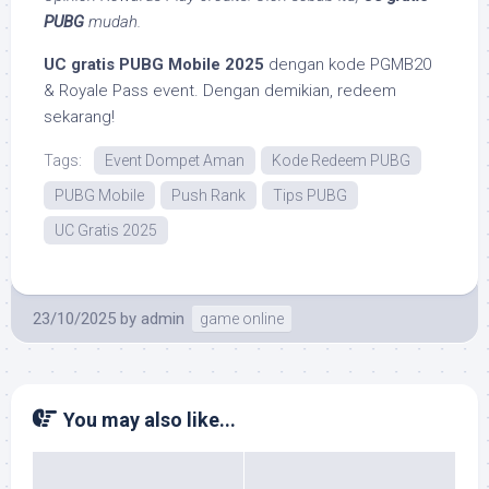
PUBG
mudah.
UC gratis PUBG Mobile 2025
dengan kode PGMB20
& Royale Pass event. Dengan demikian, redeem
sekarang!
Tags:
Event Dompet Aman
Kode Redeem PUBG
PUBG Mobile
Push Rank
Tips PUBG
UC Gratis 2025
23/10/2025
by
admin
game online
You may also like...