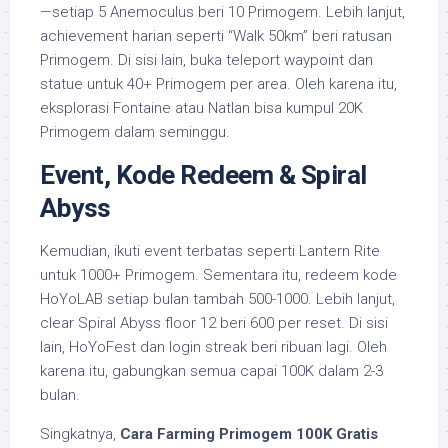
—setiap 5 Anemoculus beri 10 Primogem. Lebih lanjut,
achievement harian seperti “Walk 50km” beri ratusan
Primogem. Di sisi lain, buka teleport waypoint dan
statue untuk 40+ Primogem per area. Oleh karena itu,
eksplorasi Fontaine atau Natlan bisa kumpul 20K
Primogem dalam seminggu.
Event, Kode Redeem & Spiral
Abyss
Kemudian, ikuti event terbatas seperti Lantern Rite
untuk 1000+ Primogem. Sementara itu, redeem kode
HoYoLAB setiap bulan tambah 500-1000. Lebih lanjut,
clear Spiral Abyss floor 12 beri 600 per reset. Di sisi
lain, HoYoFest dan login streak beri ribuan lagi. Oleh
karena itu, gabungkan semua capai 100K dalam 2-3
bulan.
Singkatnya,
Cara Farming Primogem 100K Gratis