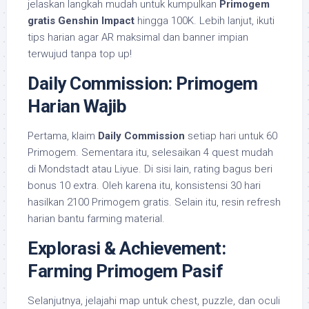
jelaskan langkah mudah untuk kumpulkan
Primogem
gratis Genshin Impact
hingga 100K. Lebih lanjut, ikuti
tips harian agar AR maksimal dan banner impian
terwujud tanpa top up!
Daily Commission: Primogem
Harian Wajib
Pertama, klaim
Daily Commission
setiap hari untuk 60
Primogem. Sementara itu, selesaikan 4 quest mudah
di Mondstadt atau Liyue. Di sisi lain, rating bagus beri
bonus 10 extra. Oleh karena itu, konsistensi 30 hari
hasilkan 2100 Primogem gratis. Selain itu, resin refresh
harian bantu farming material.
Explorasi & Achievement:
Farming Primogem Pasif
Selanjutnya, jelajahi map untuk chest, puzzle, dan oculi