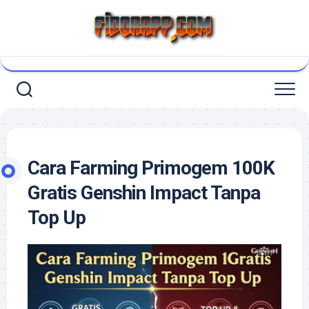
Skip
to
content
Cara Farming Primogem 100K
Gratis Genshin Impact Tanpa
Top Up