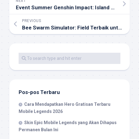
NEXT
Event Summer Genshin Impact: Island Adventure Seru Maksimal – Petualangan Pulau Emas yang Tak Terlupakan!
PREVIOUS
Bee Swarm Simulator: Field Terbaik untuk Honey Max 2026
Pos-pos Terbaru
Cara Mendapatkan Hero Gratisan Terbaru
Mobile Legends 2026
Skin Epic Mobile Legends yang Akan Dihapus
Permanen Bulan Ini