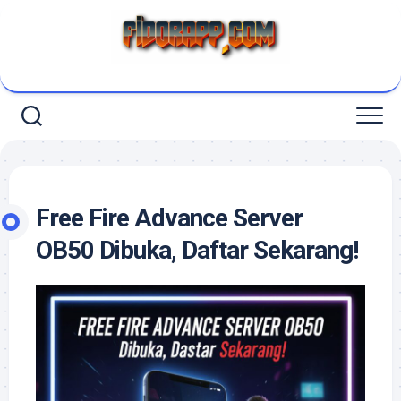
Skip
to
content
Free Fire Advance Server
OB50 Dibuka, Daftar Sekarang!