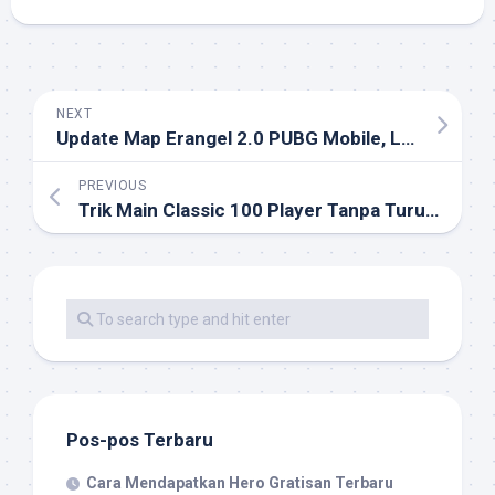
NEXT
Update Map Erangel 2.0 PUBG Mobile, Loot Spot Terbaik!
PREVIOUS
Trik Main Classic 100 Player Tanpa Turun Rank PUBG Mobile 2025!
Pos-pos Terbaru
Cara Mendapatkan Hero Gratisan Terbaru