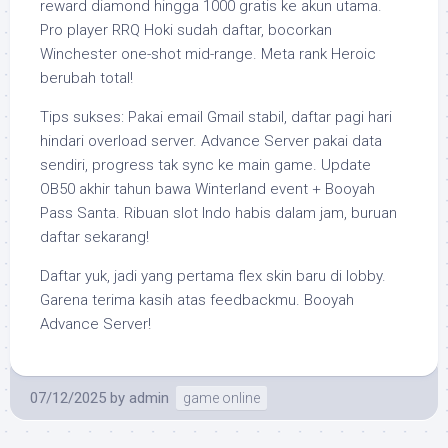
reward diamond hingga 1000 gratis ke akun utama.
Pro player RRQ Hoki sudah daftar, bocorkan
Winchester one-shot mid-range. Meta rank Heroic
berubah total!
Tips sukses: Pakai email Gmail stabil, daftar pagi hari
hindari overload server. Advance Server pakai data
sendiri, progress tak sync ke main game. Update
OB50 akhir tahun bawa Winterland event + Booyah
Pass Santa. Ribuan slot Indo habis dalam jam, buruan
daftar sekarang!
Daftar yuk, jadi yang pertama flex skin baru di lobby.
Garena terima kasih atas feedbackmu. Booyah
Advance Server!
07/12/2025
by
admin
game online