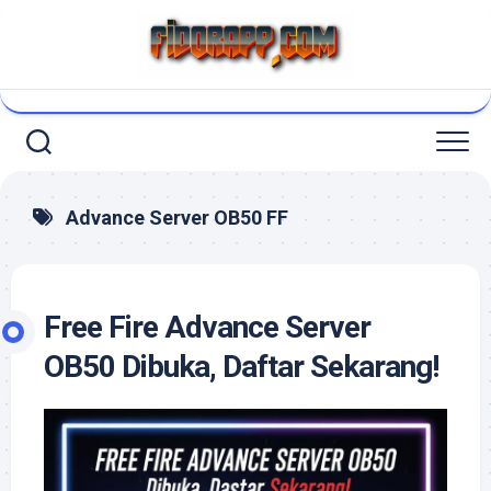
Skip
to
content
Advance Server OB50 FF
Free Fire Advance Server
OB50 Dibuka, Daftar Sekarang!